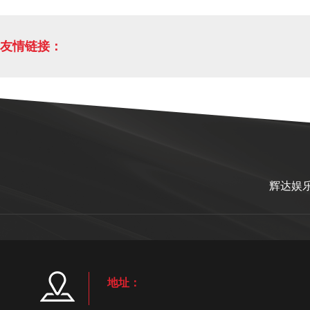
友情链接：
辉达娱
地址：