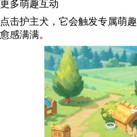
更多萌趣互动
点击护主犬，它会触发专属萌趣
愈感满满。