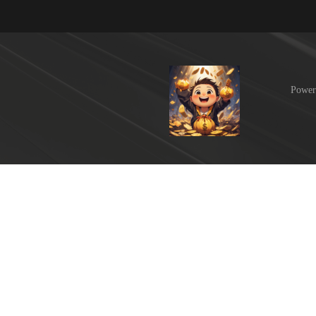
Power