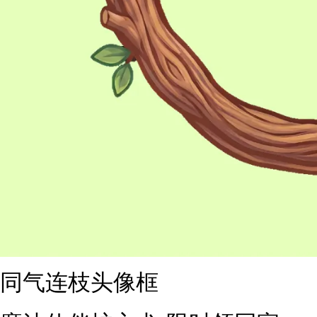
同气连枝头像框