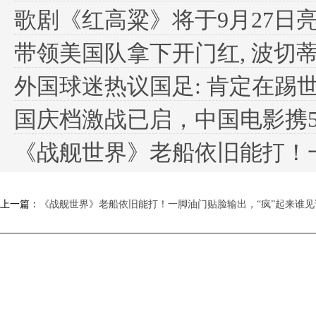
歌剧《红高粱》将于9月27日
带领美国队拿下开门红, 波切蒂
外国球迷热议国足: 肯定在踢世界
国庆档激战已启，中国电影携5部
《战舰世界》老船依旧能打！一脚油
上一篇：
《战舰世界》老船依旧能打！一脚油门贴脸输出，“疯”起来谁见