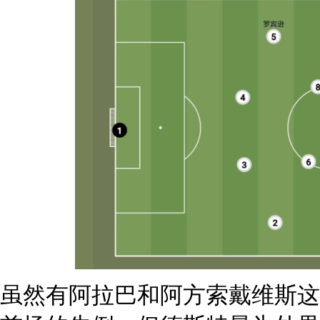
虽然有阿拉巴和阿方索戴维斯这