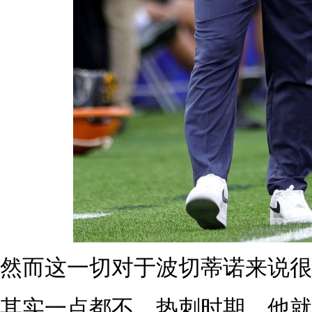
然而这一切对于波切蒂诺来说很
其实一点都不。热刺时期，他就