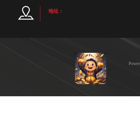
地址：
Power