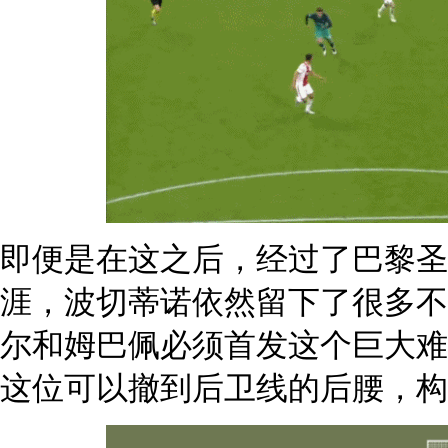
即便是在这之后，经过了巴黎圣
涯，波切蒂诺依然留下了很多不
尔和姆巴佩必须首发这个巨大难
这位可以撤到后卫线的后腰，构