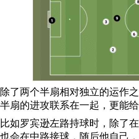
除了两个半扇相对独立的运作之
半扇的进攻联系在一起，更能给
比如罗宾逊左路持球时，除了在
也会在中路接球，随后他自己，