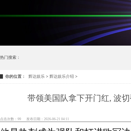
热门搜索：
你的位置：
辉达娱乐
>
辉达娱乐介绍
>
带领美国队拿下开门红, 波
点击次数：99
发布日期：2026-06-21 04:11